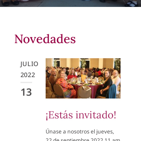
Novedades
JULIO
2022
13
¡Estás invitado!
Únase a nosotros el jueves,
22 de septiembre 2022 11 am