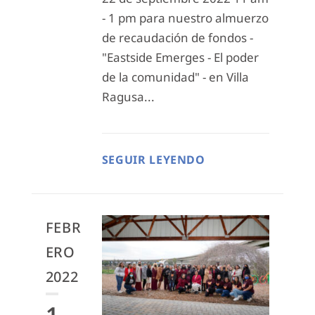
- 1 pm para nuestro almuerzo
de recaudación de fondos -
"Eastside Emerges - El poder
de la comunidad" - en Villa
Ragusa...
SEGUIR LEYENDO
FEBR
ERO
2022
1