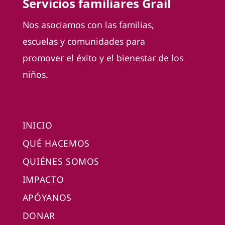
Servicios familiares Grail
Nos asociamos con las familias,
escuelas y comunidades para
promover el éxito y el bienestar de los
niños.
INICIO
QUÉ HACEMOS
QUIÉNES SOMOS
IMPACTO
APÓYANOS
DONAR