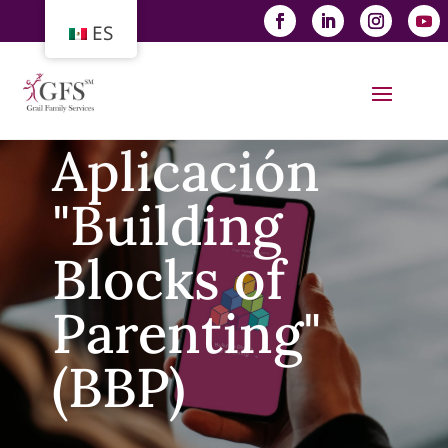
ES
Aplicación
"Building
Blocks of
Parenting"
(BBP)