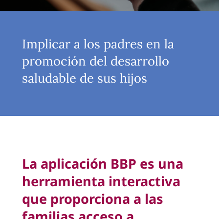
Implicar a los padres en la
promoción del desarrollo
saludable de sus hijos
La aplicación BBP es una
herramienta interactiva
que proporciona a las
familias acceso a